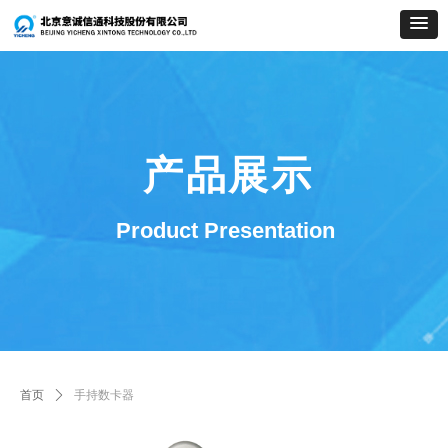
产品展示
Product Presentation
首页
ꄲ
手持数卡器