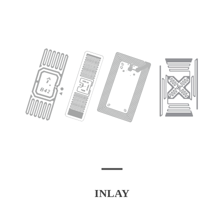
INLAY