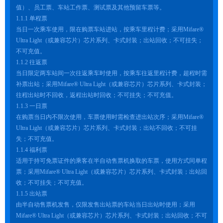
值）、员工票、车站工作票、测试票及其他预留车票等。
1.1.1 单程票
当日一次乘车使用，限在购票车站进站，按乘车里程计费；采用Mifare®
Ultra Light（或兼容芯片）芯片系列、卡式封装；出站回收；不可挂失；
不可充值。
1.1.2 往返票
当日限定两车站间一次往返乘车时使用，按乘车往返里程计费，超程时需
补票出站；采用Mifare® Ultra Light（或兼容芯片）芯片系列、卡式封装；
往程出站时不回收，返程出站时回收；不可挂失；不可充值。
1.1.3 一日票
在购票当日内不限次使用，车票使用时需检查进出站次序；采用Mifare®
Ultra Light（或兼容芯片）芯片系列、卡式封装；出站不回收；不可挂
失；不可充值。
1.1.4 福利票
适用于持可免票证件的乘客在半自动售票机换取的车票，使用方式同单程
票；采用Mifare® Ultra Light（或兼容芯片）芯片系列、卡式封装；出站回
收；不可挂失；不可充值。
1.1.5 出站票
由半自动售票机发售，仅限发售出站票的车站当日出站时使用；采用
Mifare® Ultra Light（或兼容芯片）芯片系列、卡式封装；出站回收；不可